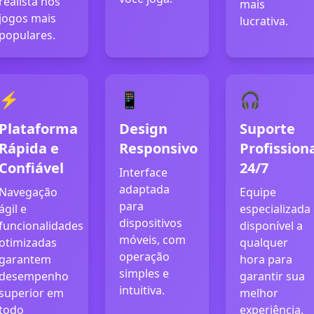
realista nos
/2026 Ruan*** recebeu cashback 245 BRL 🔄
mais
jogos mais
/2026 JoaoF*** acertou o jackpot 75,000 BRL 🚀
lucrativa.
populares.
/2026 Igor*** acertou o jackpot 14,000 BRL 💥
/2026 JoaoJ*** ganhou 3,100 BRL 🔥
/2026 JoaoGa*** recebeu bonus 320 BRL ✨
/2026 Bian*** recebeu bonus 200 BRL 🎁
⚡
📱
🎧
/2026 Manu*** ganhou 6,000 BRL 💰
/2026 Vitor*** ganhou 4,900 BRL 🏆
Plataforma
Design
Suporte
/2026 LuanaS*** acertou o jackpot 52,500 BRL 💥
Rápida e
Responsivo
Profission
/2026 Henri*** ganhou 3,300 BRL 💰
Confiável
24/7
/2026 Bianc*** acertou o jackpot 11,500 BRL 🚀
Interface
/2026 Pietr*** ganhou 1,400 BRL 🔥
adaptada
Navegação
Equipe
/2026 Manue*** acertou o jackpot 46,000 BRL 🚀
para
ágil e
especializada
/2026 LuanS*** saque concluido de 300 BRL 💸
dispositivos
funcionalidades
disponível a
/2026 Isab*** ganhou 800 BRL 💰
móveis, com
otimizadas
qualquer
/2026 Edua*** acertou o jackpot 30,500 BRL 💥
operação
garantem
hora para
/2026 Leti*** saque concluido de 1,250 BRL 🏦
simples e
desempenho
garantir sua
/2026 JoaoMat*** recebeu bonus 200 BRL ✨
intuitiva.
superior em
melhor
/2026 IgorS*** recebeu cashback 185 BRL 🎊
todo
experiência.