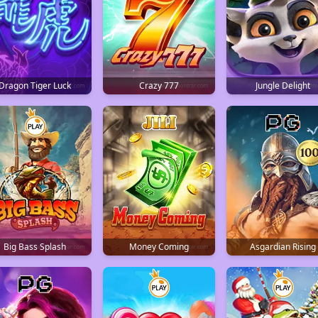
Dragon Tiger Luck
Crazy 777
Jungle Delight
Big Bass Splash
Money Coming
Asgardian Rising