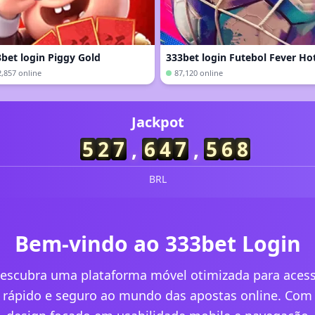
bet login Piggy Gold
333bet login Futebol Fever Ho
2,857 online
87,120 online
/2026 Joa*** saque concluido de 3,450 BRL 💸
Jackpot
/2026 Joao*** ganhou 6,200 BRL 🔥
/2026 JoaoR*** recebeu bonus 330 BRL 🎁
5
2
7
,
5
6
7
,
0
8
3
/2026 Cam*** recebeu cashback 280 BRL 💵
/2026 Man*** acertou o jackpot 19,000 BRL 🎰
BRL
/2026 JoaoP*** acertou o jackpot 6,000 BRL 💥
/2026 Pie*** saque concluido de 2,200 BRL 🏦
/2026 JoaoPe*** saque concluido de 2,050 BRL 🏦
Bem-vindo ao 333bet Login
/2026 Bia*** ganhou 3,900 BRL 🏆
/2026 JoaoM*** recebeu cashback 230 BRL 🔄
escubra uma plataforma móvel otimizada para aces
/2026 Vit*** acertou o jackpot 61,500 BRL 🎰
rápido e seguro ao mundo das apostas online. Com
/2026 JoaoG*** recebeu bonus 410 BRL 🎁
/2026 Edu*** acertou o jackpot 80,000 BRL 🚀