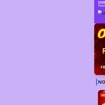
333b
Plata
NO
N