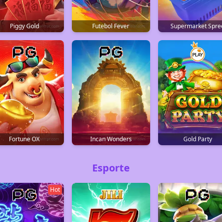
Piggy Gold
Futebol Fever
Supermarket Spre
Fortune OX
Incan Wonders
Gold Party
Esporte
Hot