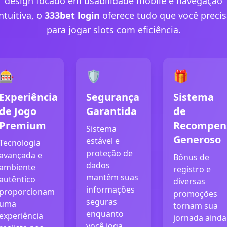
design focado em usabilidade mobile e navegação
/2026 Lua*** recebeu bonus 50 BRL 🎉
ntuitiva, o
333bet login
oferece tudo que você precis
/2026 Isa*** acertou o jackpot 33,500 BRL 🚀
para jogar slots com eficiência.
/2026 Hen*** recebeu bonus 410 BRL 🎁
/2026 Luan*** recebeu bonus 370 BRL 🎉
/2026 Luana*** recebeu bonus 410 BRL 🎉
/2026 Cami*** saque concluido de 1,900 BRL ✅
🎰
🛡️
🎁
/2026 JoaoA*** recebeu bonus 340 BRL ✨
/2026 Gio*** recebeu bonus 270 BRL 🎁
Experiência
Segurança
Sistema
/2026 LuanF*** recebeu bonus 30 BRL 🎁
de Jogo
Garantida
de
/2026 JoaoMa*** ganhou 1,700 BRL 🏆
Premium
Recompen
Sistema
/2026 Let*** ganhou 500 BRL 🏆
Generoso
estável e
Tecnologia
/2026 Henr*** acertou o jackpot 14,500 BRL 💥
proteção de
avançada e
/2026 Mel*** saque concluido de 1,750 BRL 🏦
Bônus de
dados
ambiente
/2026 Vito*** recebeu cashback 225 BRL 🎊
registro e
mantêm suas
autêntico
/2026 JoaoB*** ganhou 1,400 BRL 💰
diversas
informações
proporcionam
/2026 Piet*** recebeu cashback 225 BRL 💵
promoções
seguras
uma
/2026 Igo*** ganhou 2,700 BRL 🏆
tornam sua
enquanto
experiência
/2026 Rua*** acertou o jackpot 75,500 BRL 🚀
jornada ainda
você joga.