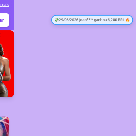
o país
💸
29/06/2026 Joao*** ganhou 6,200 BRL 🔥
ar