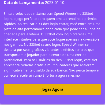
Data de Lançamento:
2023-01-10
Sinta a velocidade máxima com Speed Winner no 333bet
login, o jogo perfeito para quem ama adrenalina e prêmios
rápidos. Ao realizar o 333bet login entrar, você entra em uma
pista de alta performance onde cada giro pode ser a linha de
chegada para a vitória. O 333bet com login oferece uma
interface intuitiva para que você foque apenas na diversão e
nos ganhos. No 333bet casino login, Speed Winner se
destaca por seus gráficos vibrantes e efeitos sonoros que
transportam o jogador para o centro de uma corrida
profissional. Para os usuários do rico 333bet login, este slot
apresenta rodadas grátis e multiplicadores que aceleram
significativamente o saldo da sua banca. Não perca tempo e
comece a acelerar rumo à fortuna agora mesmo.
Jogar Agora