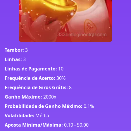
Tambor:
3
Linhas:
3
Linhas de Pagamento:
10
Frequência de Acerto:
30%
Frequência de Giros Grátis:
8
Ganho Máximo:
2000x
Probabilidade de Ganho Máximo:
0.1%
Volatilidade:
Média
Aposta Mínima/Máxima:
0.10 - 50.00